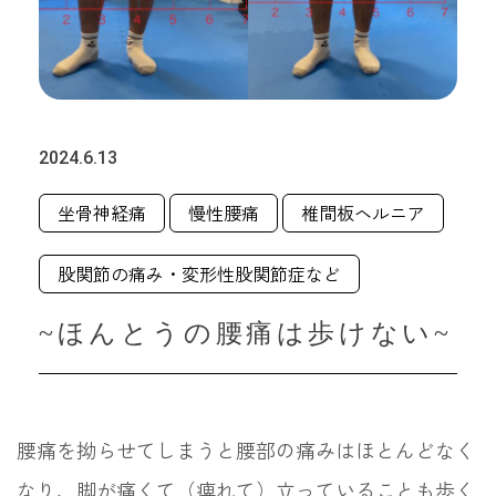
2024.6.13
坐骨神経痛
慢性腰痛
椎間板ヘルニア
股関節の痛み・変形性股関節症など
~ほんとうの腰痛は歩けない~
腰痛を拗らせてしまうと腰部の痛みはほとんどなく
なり、脚が痛くて（痺れて）立っていることも歩く