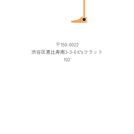
〒150-0022
渋谷区恵比寿南3-3-6 K’sフラット
102