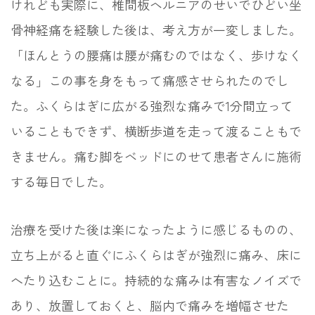
けれども実際に、椎間板ヘルニアのせいでひどい坐
骨神経痛を経験した後は、考え方が一変しました。
「ほんとうの腰痛は腰が痛むのではなく、歩けなく
なる」この事を身をもって痛感させられたのでし
た。ふくらはぎに広がる強烈な痛みで1分間立って
いることもできず、横断歩道を走って渡ることもで
きません。痛む脚をベッドにのせて患者さんに施術
する毎日でした。
治療を受けた後は楽になったように感じるものの、
立ち上がると直ぐにふくらはぎが強烈に痛み、床に
へたり込むことに。持続的な痛みは有害なノイズで
あり、放置しておくと、脳内で痛みを増幅させた