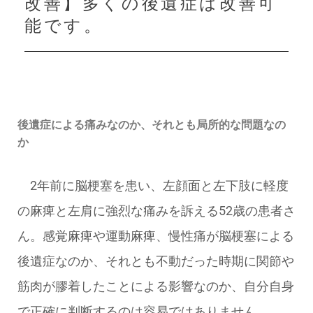
改善】多くの後遺症は改善可
能です。
後遺症による痛みなのか、それとも局所的な問題なの
か
2年前に脳梗塞を患い、左顔面と左下肢に軽度
の麻痺と左肩に強烈な痛みを訴える52歳の患者さ
ん。感覚麻痺や運動麻痺、慢性痛が脳梗塞による
後遺症なのか、それとも不動だった時期に関節や
筋肉が膠着したことによる影響なのか、自分自身
で正確に判断するのは容易ではありません。