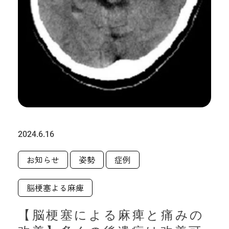
2024.6.16
お知らせ
姿勢
症例
脳梗塞よる麻痺
【脳梗塞による麻痺と痛みの