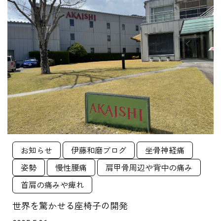
お知らせ
伊藤和磨ブログ
坐骨神経痛
姿勢
慢性腰痛
肩甲骨周辺や背中の痛み
首肩の痛みや痺れ
世界を驚かせる座椅子の開発