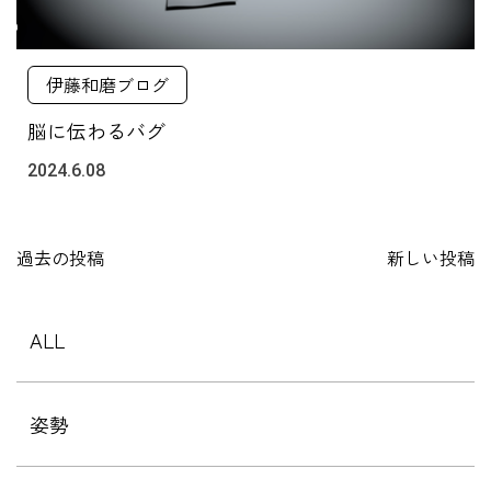
伊藤和磨ブログ
脳に伝わるバグ
2024.6.08
投
過去の投稿
新しい投稿
稿
ナ
ビ
ALL
ゲ
ー
シ
姿勢
ョ
ン