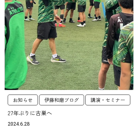
お知らせ
伊藤和磨ブログ
講演・セミナー
27年ぶりに古巣へ
2024.6.28