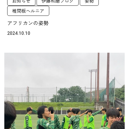
お知らせ
伊藤和磨ブログ
姿勢
椎間板ヘルニア
アフリカンの姿勢
2024.10.10