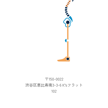
〒150-0022
渋谷区恵比寿南3-3-6 K’sフラット
102