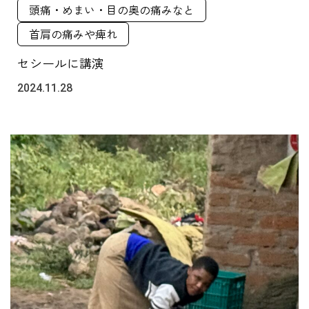
頭痛・めまい・目の奥の痛みなと
首肩の痛みや痺れ
セシールに講演
2024.11.28