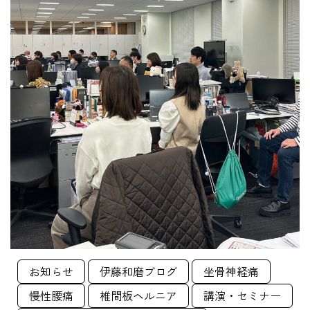
お知らせ
伊藤和磨ブログ
坐骨神経痛
慢性腰痛
椎間板ヘルニア
講演・セミナー