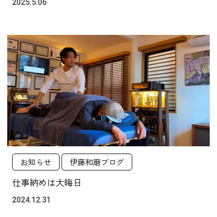
2025.5.06
お知らせ
伊藤和磨ブログ
仕事納めは大晦日
2024.12.31