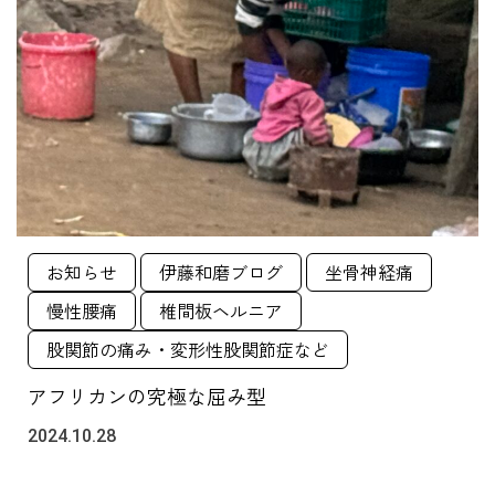
お知らせ
伊藤和磨ブログ
坐骨神経痛
慢性腰痛
椎間板ヘルニア
股関節の痛み・変形性股関節症など
アフリカンの究極な屈み型
2024.10.28