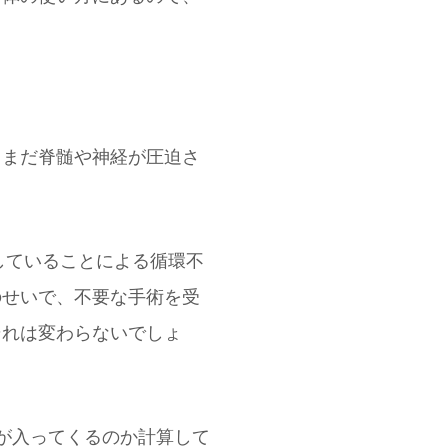
、まだ脊髄や神経が圧迫さ
していることによる循環不
のせいで、不要な手術を受
それは変わらないでしょ
が入ってくるのか計算して