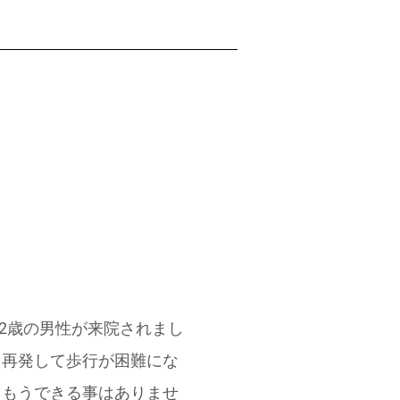
2歳の男性が来院されまし
く再発して歩行が困難にな
、もうできる事はありませ