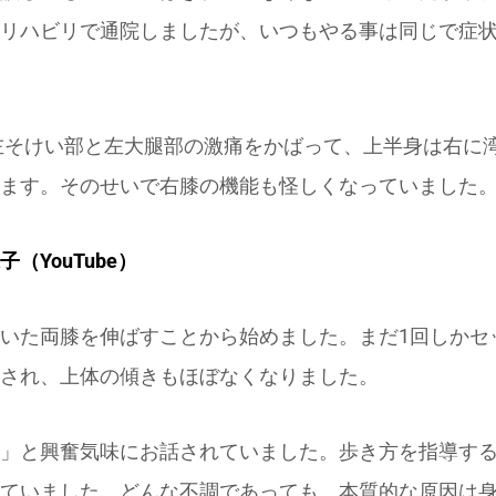
リハビリで通院しましたが、いつもやる事は同じで症
左そけい部と左大腿部の激痛をかばって、上半身は右に
ます。
そのせいで右膝の機能も怪しくなっていました
（YouTube）
いた両膝を伸ばすことから始めました。
まだ1回しかセ
され、上体の傾きもほぼなくなりました。
」と興奮気味にお話されていました。
歩き方を指導す
ていました。
どんな不調であっても、本質的な原因は