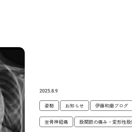
2025.8.9
姿勢
お知らせ
伊藤和磨ブログ
坐骨神経痛
股関節の痛み・変形性股