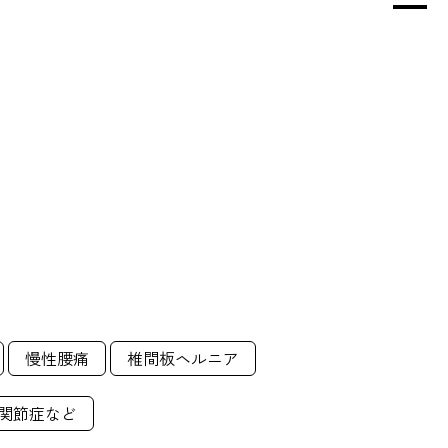
慢性腰痛
椎間板ヘルニア
関節症など