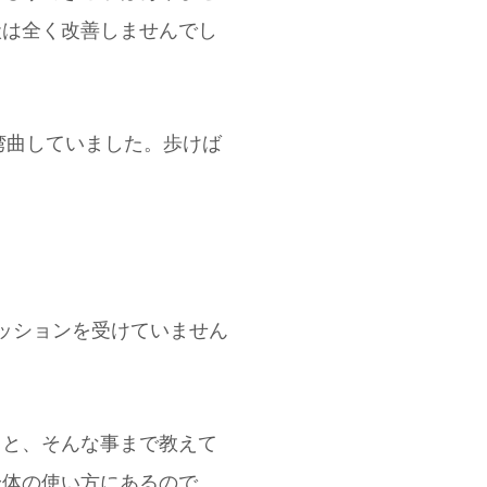
状は全く改善しませんでし
湾曲していました。歩けば
。
ッションを受けていません
ると、そんな事まで教えて
身体の使い方にあるので、