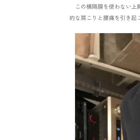
この横隔膜を使わない上胸
的な肩こりと腰痛を引き起