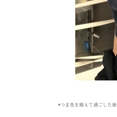
◉つま先を揃えて過ごした