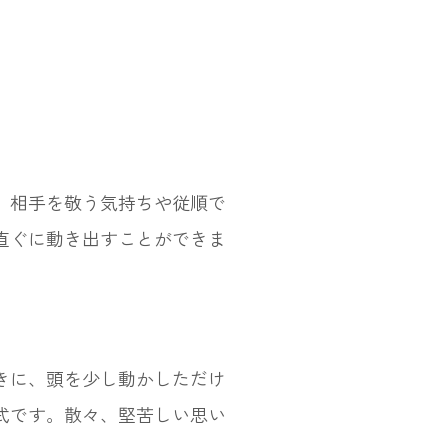
。相手を敬う気持ちや従順で
直ぐに動き出すことができま
きに、頭を少し動かしただけ
式です。散々、堅苦しい思い