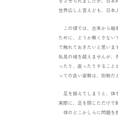
をさせられましたが、日本
世界広しと言えども、日本
この頃では、古来から継承
ために、どうか無くさない
で触れておきたいと思いま
私見の域を越えませんが、
ったり、座ったりすること
っての良い姿勢は、別物だ
足を揃えてしまうと、体を
実際に、足を閉じただけで
体のどこかしらに問題を抱