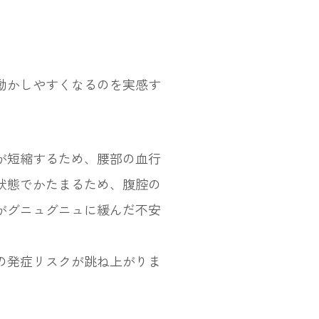
動かしやすくなるのを実感す
が短縮するため、腰部の血行
状態でかたまるため、腹腔の
がグニュグニュに緩んだ不安
の発症リスクが跳ね上がりま