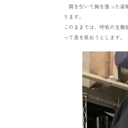
肩を引いて胸を張った姿勢
ります。
このままでは、呼吸の主働
って息を吸おうとします。