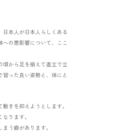
、日本人が日本人らしくある
体への悪影響について、ここ
の頃から足を揃えて直立で立
で習った良い姿勢と、体にと
て動きを抑えようとします。
くなります。
しまう癖があります。