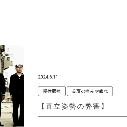
2024.6.11
慢性腰痛
首肩の痛みや痺れ
【直立姿勢の弊害】