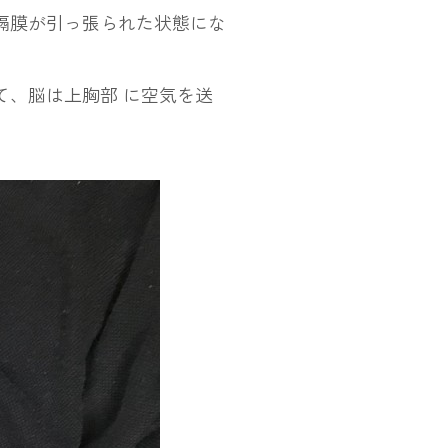
隔膜が引っ張られた状態にな
て、脳は上胸部 に空気を送