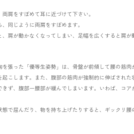
、両肩をすぼめて耳に近づけて下さい。
ら、同じように両肩をすぼめます。
と、肩が動かなくなってしまい、足幅を広くすると肩が
胸を張った「優等生姿勢」は、骨盤が前傾して腰の筋肉
を起こします。また、腹部の筋肉が強制的に伸ばされた
できず、腹部ー腰部が緩んでしまいます。いわば、コア
態で屈んだり、物を持ち上げたりすると、ギックリ腰