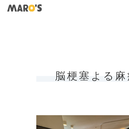
脳梗塞よる麻