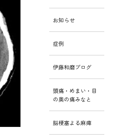
お知らせ
症例
伊藤和磨ブログ
頭痛・めまい・目
の奥の痛みなと
脳梗塞よる麻痺