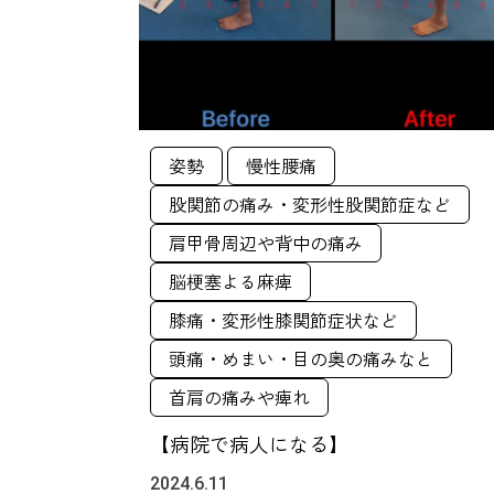
姿勢
慢性腰痛
股関節の痛み・変形性股関節症など
肩甲骨周辺や背中の痛み
脳梗塞よる麻痺
膝痛・変形性膝関節症状など
頭痛・めまい・目の奥の痛みなと
首肩の痛みや痺れ
【病院で病人になる】
2024.6.11