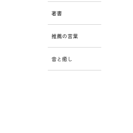
著書
推薦の言葉
音と癒し