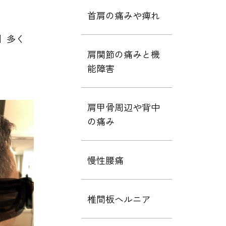
首肩の痛みや痺れ
】多く
肩関節の痛みと機
能障害
肩甲骨周辺や背中
の痛み
慢性腰痛
椎間板ヘルニア