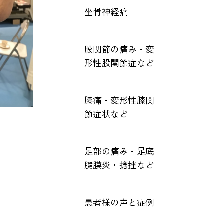
坐骨神経痛
股関節の痛み・変
形性股関節症など
膝痛・変形性膝関
節症状など
足部の痛み・足底
腱膜炎・捻挫など
患者様の声と症例