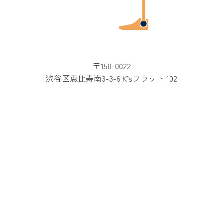
〒150-0022
渋谷区恵比寿南3-3-6 K’sフラット 102