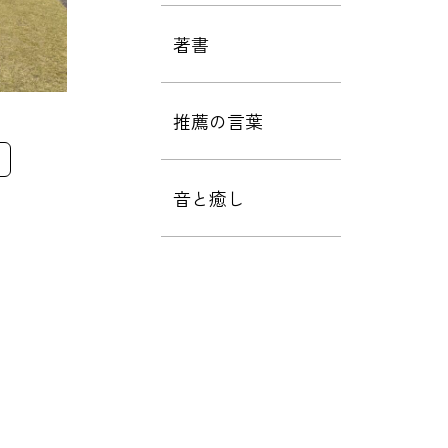
著書
推薦の言葉
音と癒し