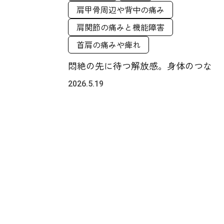
肩甲骨周辺や背中の痛み
肩関節の痛みと機能障害
首肩の痛みや痺れ
悶絶の先に待つ解放感。身体のつな
2026.5.19