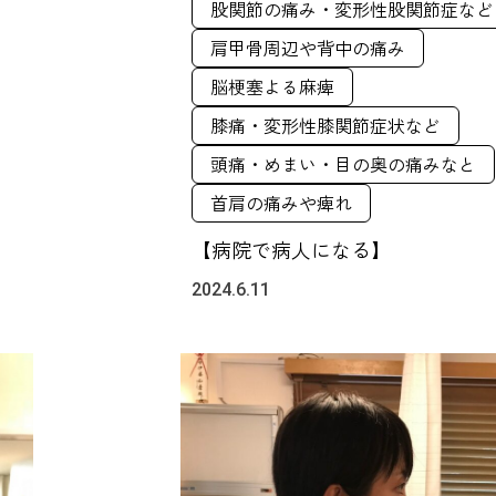
股関節の痛み・変形性股関節症など
肩甲骨周辺や背中の痛み
脳梗塞よる麻痺
膝痛・変形性膝関節症状など
頭痛・めまい・目の奥の痛みなと
首肩の痛みや痺れ
【病院で病人になる】
2024.6.11