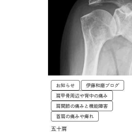
お知らせ
伊藤和磨ブログ
肩甲骨周辺や背中の痛み
肩関節の痛みと機能障害
首肩の痛みや痺れ
五十肩