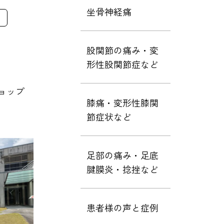
坐骨神経痛
股関節の痛み・変
形性股関節症など
ョップ
膝痛・変形性膝関
節症状など
足部の痛み・足底
腱膜炎・捻挫など
患者様の声と症例