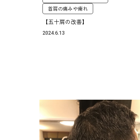
首肩の痛みや痺れ
【五十肩の改善】
2024.6.13