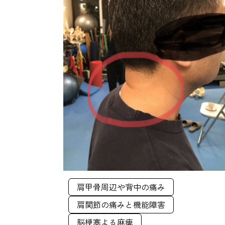
肩甲骨周辺や背中の痛み
肩関節の痛みと機能障害
脳梗塞よる麻痺