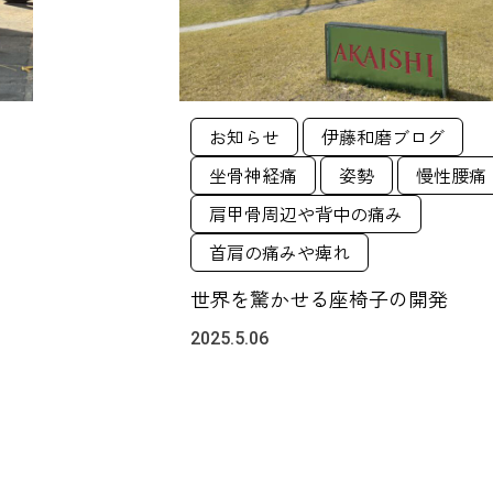
お知らせ
伊藤和磨ブログ
坐骨神経痛
姿勢
慢性腰痛
肩甲骨周辺や背中の痛み
首肩の痛みや痺れ
世界を驚かせる座椅子の開発
2025.5.06