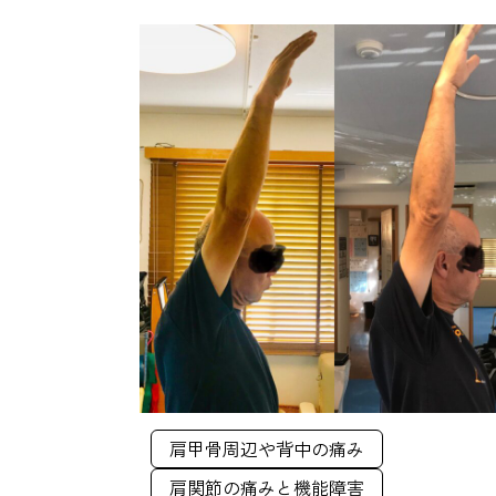
肩甲骨周辺や背中の痛み
肩関節の痛みと機能障害