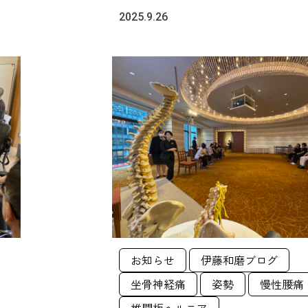
2025.9.26
お知らせ
伊藤和磨ブログ
坐骨神経痛
姿勢
慢性腰痛
椎間板ヘルニア