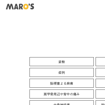
姿勢
症例
脳梗塞よる麻痺
肩甲骨周辺や背中の痛み
坐骨神経痛
股