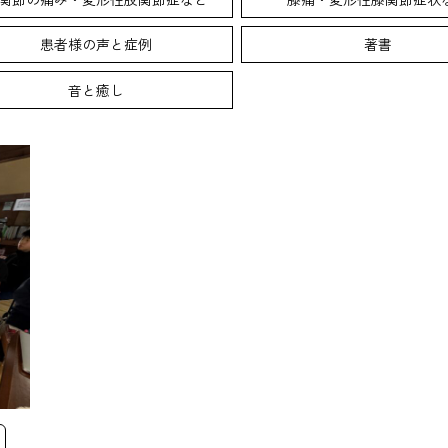
患者様の声と症例
著書
音と癒し