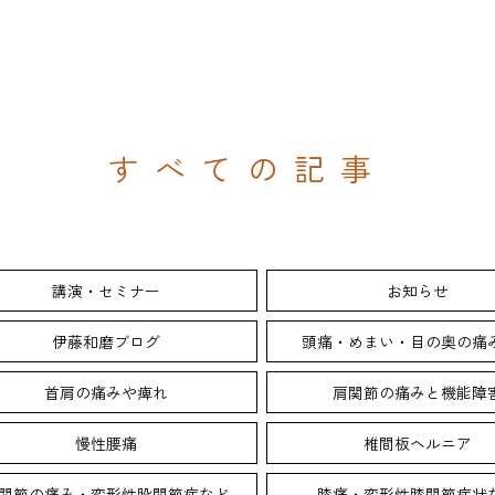
すべての記事
講演・セミナー
お知らせ
伊藤和磨ブログ
頭痛・めまい・目の奥の痛
首肩の痛みや痺れ
肩関節の痛みと機能障
慢性腰痛
椎間板ヘルニア
関節の痛み・変形性股関節症など
膝痛・変形性膝関節症状