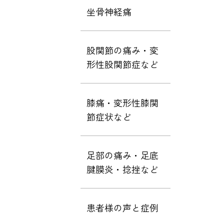
坐骨神経痛
股関節の痛み・変
形性股関節症など
膝痛・変形性膝関
節症状など
足部の痛み・足底
腱膜炎・捻挫など
患者様の声と症例