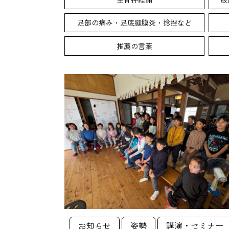
足部の痛み・足底腱膜炎・捻挫など
推薦の言葉
お知らせ
姿勢
講演・セミナー