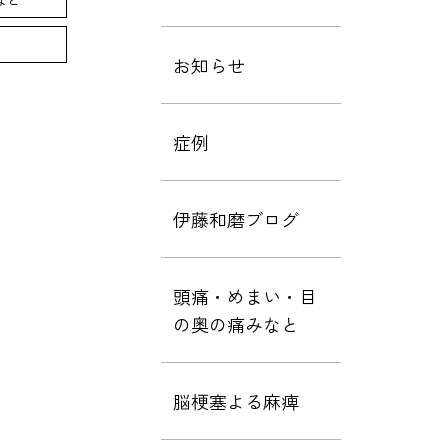
お知らせ
症例
伊藤和磨ブログ
頭痛・めまい・目
の奥の痛みなと
脳梗塞よる麻痺