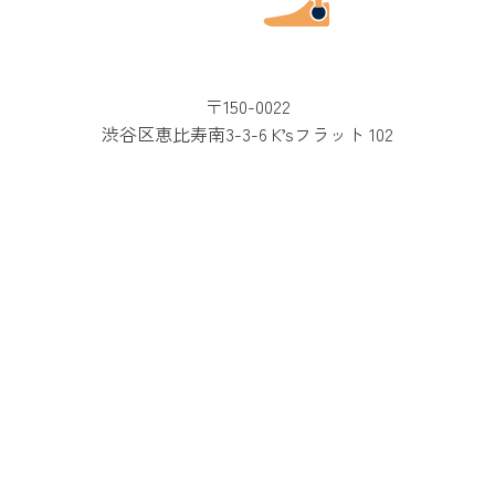
〒150-0022
渋谷区恵比寿南3-3-6 K’sフラット 102