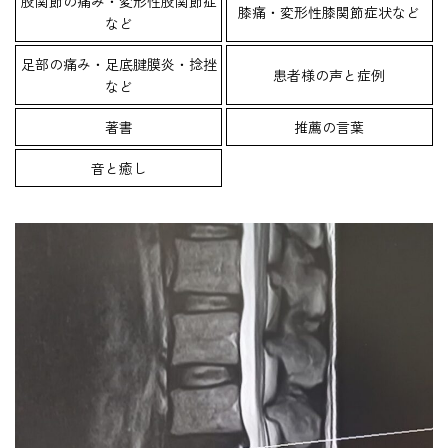
股関節の痛み・変形性股関節症
膝痛・変形性膝関節症状など
など
足部の痛み・足底腱膜炎・捻挫
患者様の声と症例
など
著書
推薦の言葉
音と癒し