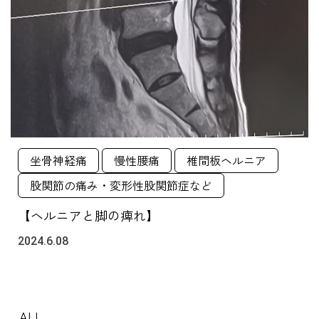
坐骨神経痛
慢性腰痛
椎間板ヘルニア
股関節の痛み・変形性股関節症など
【ヘルニアと脚の痺れ】
2024.6.08
ALL