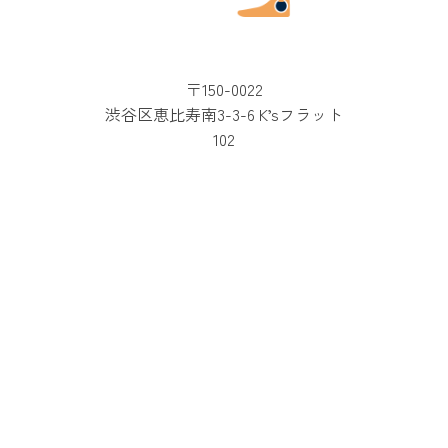
〒150-0022
渋谷区恵比寿南3-3-6 K’sフラット
102