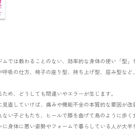
ジムでは教わることのない、効率的な身体の使い「型」
や呼吸の仕方、椅子の座り型、持ち上げ型、屈み型など
。
るため、どうしても間違いやエラーが生じます。
に見直していけば、痛みや機能不全の本質的な要因が改
れない子どもたち、ヒールで膝を曲げて鳥のように歩く
かに身体に悪い姿勢やフォームで暮らしている人が大半