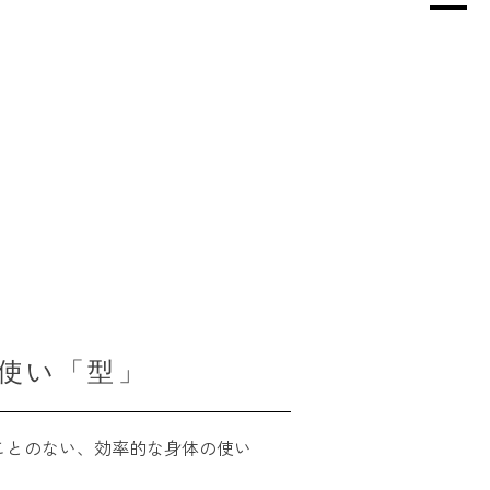
使い「型」
ことのない、効率的な身体の使い