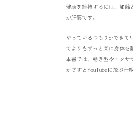
健康を維持するには、加齢
が肝要です。
やっているつもりorでき
でよりもずっと楽に身体を
本書では、動き型やエクササ
かざすとYouTubeに飛ぶ