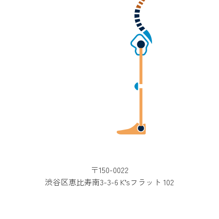
〒150-0022
渋谷区恵比寿南3-3-6 K’sフラット 102