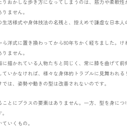
たりおかしな歩き方になってしまうのは、筋力や柔軟性
ありません。
の生活様式や身体技法の名残と、控えめで謙虚な日本人
から洋式に置き換わってから80年ちかく経ちました。け
ありません。
画に描かれている人物たちと同じく、常に膝を曲げて前
していかなければ、様々な身体的トラブルに見舞われる
けでは、姿勢や動きの型は改善されないのです。
ることにプラスの要素はありません。一方、型を身につ
す。
いていくもの。