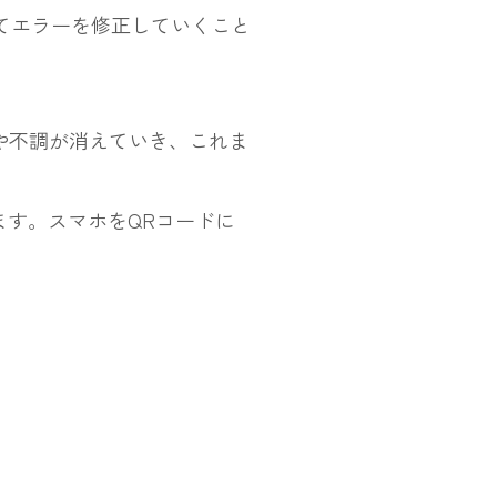
てエラーを修正していくこと
や不調が消えていき、これま
ます。スマホをQRコードに