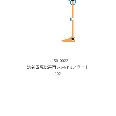
〒150-0022
渋谷区恵比寿南3-3-6 K’sフラット
102