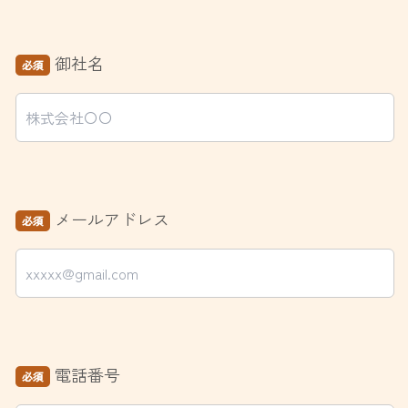
御社名
必須
メールアドレス
必須
電話番号
必須