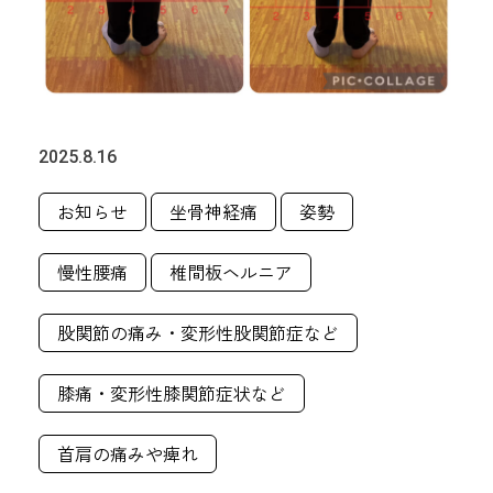
2025.8.16
お知らせ
坐骨神経痛
姿勢
慢性腰痛
椎間板ヘルニア
股関節の痛み・変形性股関節症など
膝痛・変形性膝関節症状など
首肩の痛みや痺れ