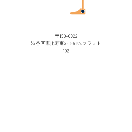
〒150-0022
渋谷区恵比寿南3-3-6 K’sフラット
102